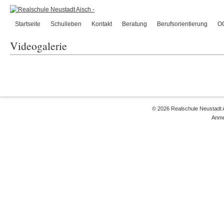
Startseite
Schulleben
Kontakt
Beratung
Berufsorientierung
O
Videogalerie
© 2026 Realschule Neustadt 
Anme