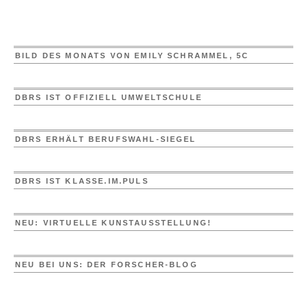
BILD DES MONATS VON EMILY SCHRAMMEL, 5C
DBRS IST OFFIZIELL UMWELTSCHULE
DBRS ERHÄLT BERUFSWAHL-SIEGEL
DBRS IST KLASSE.IM.PULS
NEU: VIRTUELLE KUNSTAUSSTELLUNG!
NEU BEI UNS: DER FORSCHER-BLOG