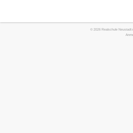
© 2026 Realschule Neustadt 
Anme