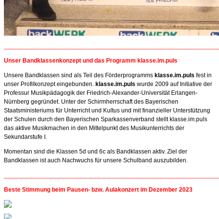
______________________________________________________________
Unser Bandklassenkonzept und das Programm klasse.im.puls
Unsere Bandklassen sind als Teil des Förderprogramms
klasse.im.puls
fest in
unser Profilkonzept eingebunden.
klasse.im.puls
wurde 2009 auf Initiative der
Professur Musikpädagogik der Friedrich-Alexander-Universität Erlangen-
Nürnberg gegründet. Unter der Schirmherrschaft des Bayerischen
Staatsministeriums für Unterricht und Kultus und mit finanzieller Unterstützung
der Schulen durch den Bayerischen Sparkassenverband stellt klasse.im.puls
das aktive Musikmachen in den Mittelpunkt des Musikunterrichts der
Sekundarstufe I.
Momentan sind die Klassen 5d und 6c als Bandklassen aktiv. Ziel der
Bandklassen ist auch Nachwuchs für unsere Schulband auszubilden.
______________________________________________________________
Beste Stimmung beim Pausen- bzw. Aulakonzert im Dezember 2023