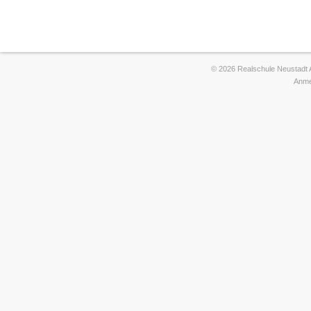
© 2026 Realschule Neustadt 
Anme