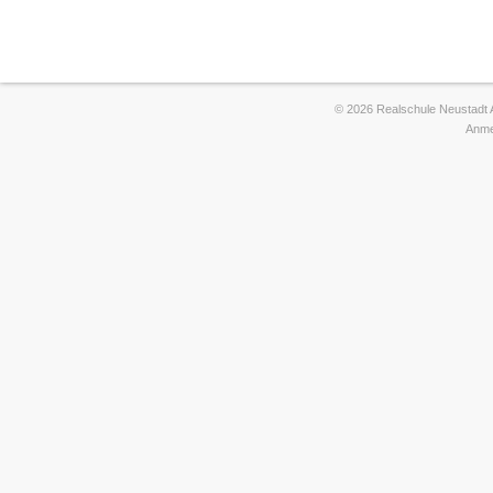
© 2026 Realschule Neustadt 
Anme