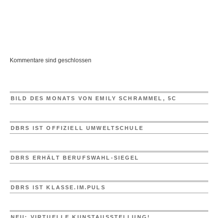
Kommentare sind geschlossen
BILD DES MONATS VON EMILY SCHRAMMEL, 5C
DBRS IST OFFIZIELL UMWELTSCHULE
DBRS ERHÄLT BERUFSWAHL-SIEGEL
DBRS IST KLASSE.IM.PULS
NEU: VIRTUELLE KUNSTAUSSTELLUNG!