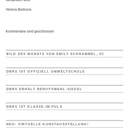
verdanken sind.
Verena Bedruna
Kommentare sind geschlossen
BILD DES MONATS VON EMILY SCHRAMMEL, 5C
DBRS IST OFFIZIELL UMWELTSCHULE
DBRS ERHÄLT BERUFSWAHL-SIEGEL
DBRS IST KLASSE.IM.PULS
NEU: VIRTUELLE KUNSTAUSSTELLUNG!