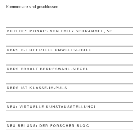
Kommentare sind geschlossen
BILD DES MONATS VON EMILY SCHRAMMEL, 5C
DBRS IST OFFIZIELL UMWELTSCHULE
DBRS ERHÄLT BERUFSWAHL-SIEGEL
DBRS IST KLASSE.IM.PULS
NEU: VIRTUELLE KUNSTAUSSTELLUNG!
NEU BEI UNS: DER FORSCHER-BLOG