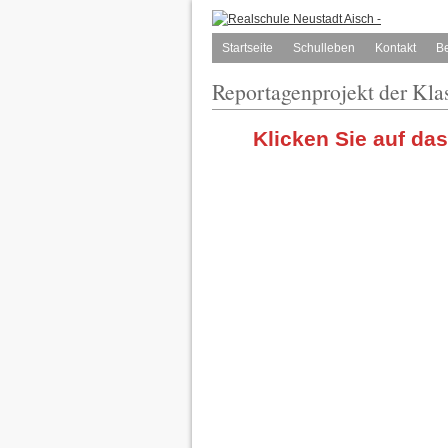
Startseite
Schulleben
Kontakt
B
Reportagenprojekt der Kla
Klicken Sie auf da