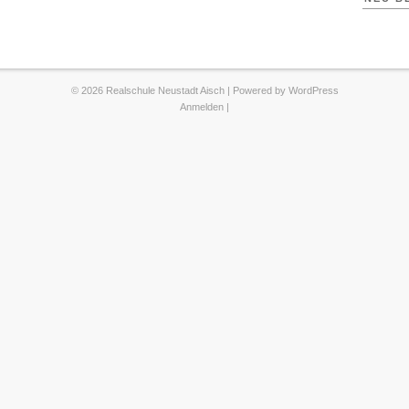
© 2026 Realschule Neustadt Aisch | Powered by
WordPress
Anmelden
|