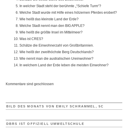
In welcher Stadt steht der berühmte „“Schiefe Turm“?
Welche Stadt wurde mit Hilfe eines hölzernen Pferdes erobert?
Wie heißt das kleinste Land der Erde?
Welche Stadt nennt man den BIG APPLE?
Wie heißt die größte Insel im Mittelmeer?
Was ist CRES?
Schätze die Einwohnerzahl von Großbritannien.
Wie heißt der zweithöchste Berg Deutschlands?
Wie nennt man die australischen Ureinwohner?
In welchem Land der Erde leben die meisten Einwohner?
Kommentare sind geschlossen
BILD DES MONATS VON EMILY SCHRAMMEL, 5C
DBRS IST OFFIZIELL UMWELTSCHULE