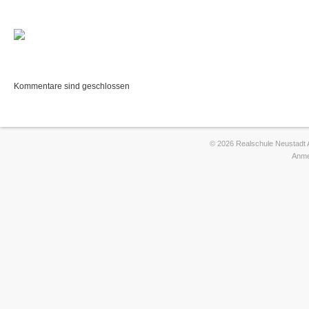
Kommentare sind geschlossen
© 2026 Realschule Neustadt 
Anme