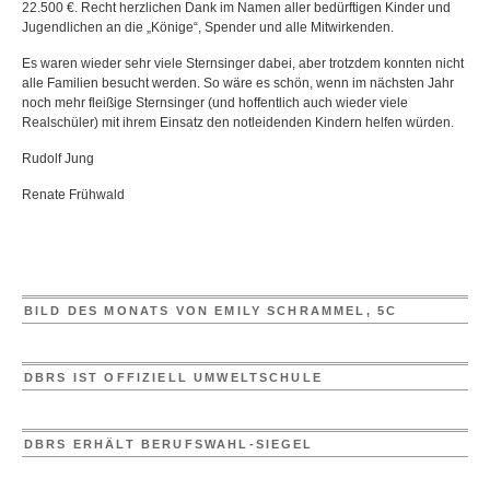
22.500 €. Recht herzlichen Dank im Namen aller bedürftigen Kinder und
Jugendlichen an die „Könige“, Spender und alle Mitwirkenden.
Es waren wieder sehr viele Sternsinger dabei, aber trotzdem konnten nicht
alle Familien besucht werden. So wäre es schön, wenn im nächsten Jahr
noch mehr fleißige Sternsinger (und hoffentlich auch wieder viele
Realschüler) mit ihrem Einsatz den notleidenden Kindern helfen würden.
Rudolf Jung
Renate Frühwald
BILD DES MONATS VON EMILY SCHRAMMEL, 5C
DBRS IST OFFIZIELL UMWELTSCHULE
DBRS ERHÄLT BERUFSWAHL-SIEGEL