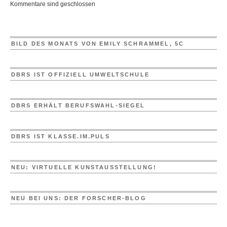
Kommentare sind geschlossen
BILD DES MONATS VON EMILY SCHRAMMEL, 5C
DBRS IST OFFIZIELL UMWELTSCHULE
DBRS ERHÄLT BERUFSWAHL-SIEGEL
DBRS IST KLASSE.IM.PULS
NEU: VIRTUELLE KUNSTAUSSTELLUNG!
NEU BEI UNS: DER FORSCHER-BLOG