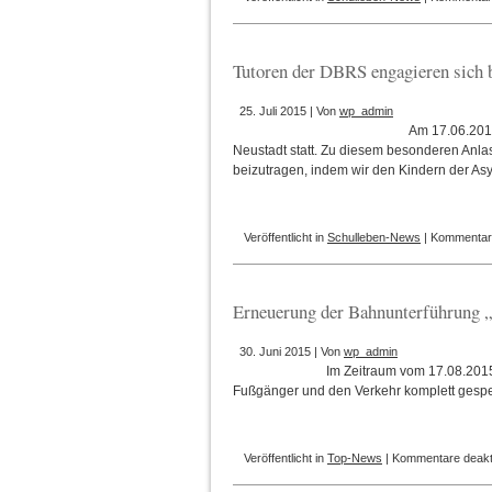
Tutoren der DBRS engagieren sich 
25. Juli 2015 | Von
wp_admin
Am 17.06.201
Neustadt statt. Zu diesem besonderen Anlas
beizutragen, indem wir den Kindern der As
Veröffentlicht in
Schulleben-News
|
Kommentare
Erneuerung der Bahnunterführung 
30. Juni 2015 | Von
wp_admin
Im Zeitraum vom 17.08.2015
Fußgänger und den Verkehr komplett gespe
Veröffentlicht in
Top-News
|
Kommentare deakti