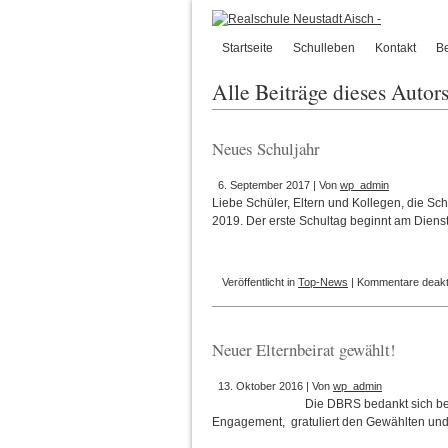
Startseite
Schulleben
Kontakt
B
Alle Beiträge dieses Autor
Neues Schuljahr
6. September 2017 | Von
wp_admin
Liebe Schüler, Eltern und Kollegen, die Sch
2019. Der erste Schultag beginnt am Diens
Veröffentlicht in
Top-News
|
Kommentare deakti
Neuer Elternbeirat gewählt!
13. Oktober 2016 | Von
wp_admin
Die DBRS bedankt sich bei
Engagement, gratuliert den Gewählten und 