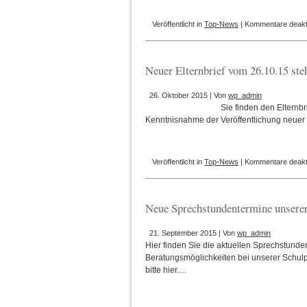
Veröffentlicht in
Top-News
|
Kommentare deakti
Neuer Elternbrief vom 26.10.15 st
26. Oktober 2015 | Von
wp_admin
Sie finden den Elternbr
Kenntnisnahme der Veröffentlichung neuer 
Veröffentlicht in
Top-News
|
Kommentare deakti
Neue Sprechstundentermine unserer
21. September 2015 | Von
wp_admin
Hier finden Sie die aktuellen Sprechstunde
Beratungsmöglichkeiten bei unserer Schulp
bitte hier.…