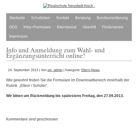
Startseite
Schulleben
Kontakt
Beratung
Berufsorientierung
OGS
Infos+Formulare
Elternbeirat
Übertritt
Förderverein
Impressum
Info und Anmeldung zum Wahl- und
Ergänzungsunterricht online!
24. September 2013 | Von
wp_admin
| Kategorie:
Eltern-News
Wie gewohnt finden Sie die Formulare im Downloadbereich innerhalb der
Rubrik „Eltern / Schüler“.
Wir bitten um Rückmeldung bis spätestens Freitag, den 27.09.2013.
Kommentare sind geschlossen