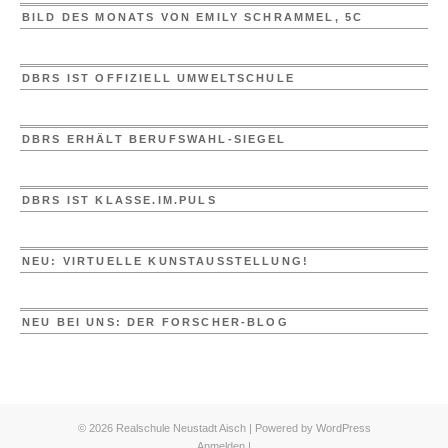
BILD DES MONATS VON EMILY SCHRAMMEL, 5C
DBRS IST OFFIZIELL UMWELTSCHULE
DBRS ERHÄLT BERUFSWAHL-SIEGEL
DBRS IST KLASSE.IM.PULS
NEU: VIRTUELLE KUNSTAUSSTELLUNG!
NEU BEI UNS: DER FORSCHER-BLOG
© 2026 Realschule Neustadt Aisch | Powered by
WordPress
Anmelden
|