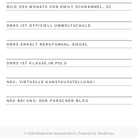
BILD DES MONATS VON EMILY SCHRAMMEL, 5C
DBRS IST OFFIZIELL UMWELTSCHULE
DBRS ERHÄLT BERUFSWAHL-SIEGEL
DBRS IST KLASSE.IM.PULS
NEU: VIRTUELLE KUNSTAUSSTELLUNG!
NEU BEI UNS: DER FORSCHER-BLOG
© 2026 Realschule Neustadt Aisch | Powered by
WordPress