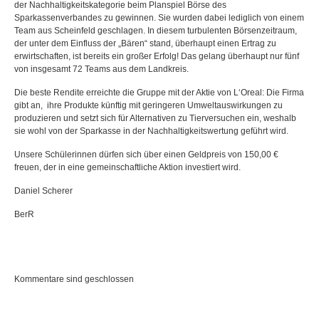
der Nachhaltigkeitskategorie beim Planspiel Börse des
Sparkassenverbandes zu gewinnen. Sie wurden dabei lediglich von einem
Team aus Scheinfeld geschlagen. In diesem turbulenten Börsenzeitraum,
der unter dem Einfluss der „Bären“ stand, überhaupt einen Ertrag zu
erwirtschaften, ist bereits ein großer Erfolg! Das gelang überhaupt nur fünf
von insgesamt 72 Teams aus dem Landkreis.
Die beste Rendite erreichte die Gruppe mit der Aktie von L‘Oreal: Die Firma
gibt an, ihre Produkte künftig mit geringeren Umweltauswirkungen zu
produzieren und setzt sich für Alternativen zu Tierversuchen ein, weshalb
sie wohl von der Sparkasse in der Nachhaltigkeitswertung geführt wird.
Unsere Schülerinnen dürfen sich über einen Geldpreis von 150,00 €
freuen, der in eine gemeinschaftliche Aktion investiert wird.
Daniel Scherer
BerR
Kommentare sind geschlossen