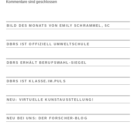
Kommentare sind geschlossen
BILD DES MONATS VON EMILY SCHRAMMEL, 5C
DBRS IST OFFIZIELL UMWELTSCHULE
DBRS ERHÄLT BERUFSWAHL-SIEGEL
DBRS IST KLASSE.IM.PULS
NEU: VIRTUELLE KUNSTAUSSTELLUNG!
NEU BEI UNS: DER FORSCHER-BLOG